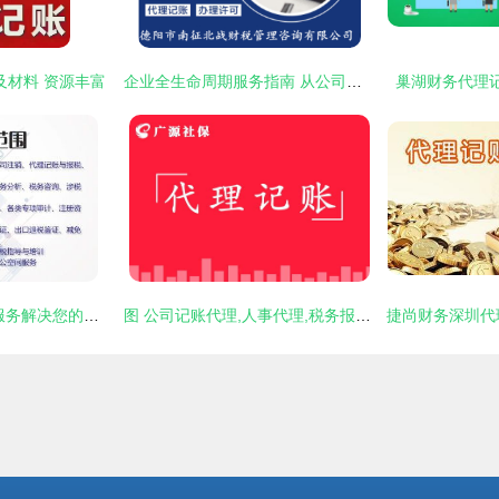
及材料 资源丰富
企业全生命周期服务指南 从公司注册到代理记账的全面解析
巢湖财务代理
汉阳代理记账 专业服务解决您的工商税务难题
图 公司记账代理,人事代理,税务报到,社保开户,税务优化 北京会计审计