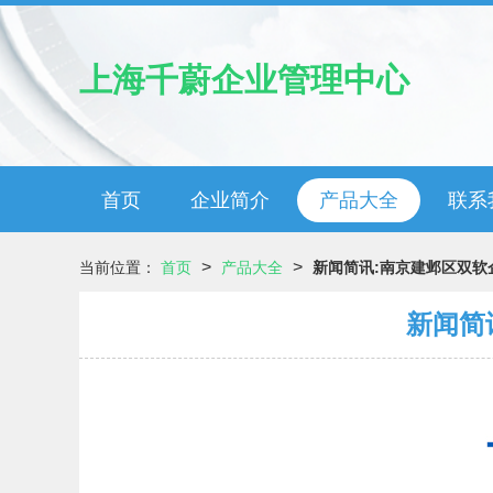
上海千蔚企业管理中心
首页
企业简介
产品大全
联系
>
>
当前位置：
首页
产品大全
新闻简讯:南京建邺区双软
新闻简