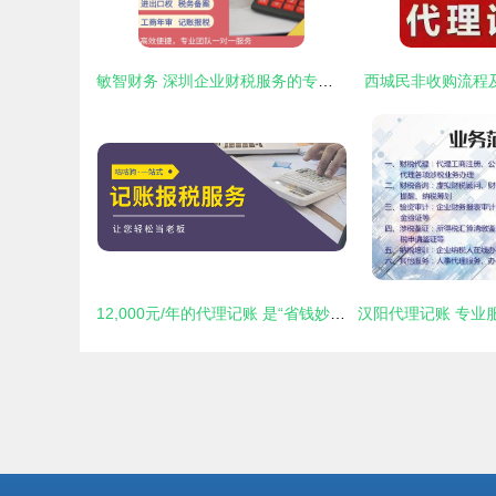
敏智财务 深圳企业财税服务的专业伙伴
西城民非收购流程
12,000元/年的代理记账 是“省钱妙招”还是“投资谬误”？