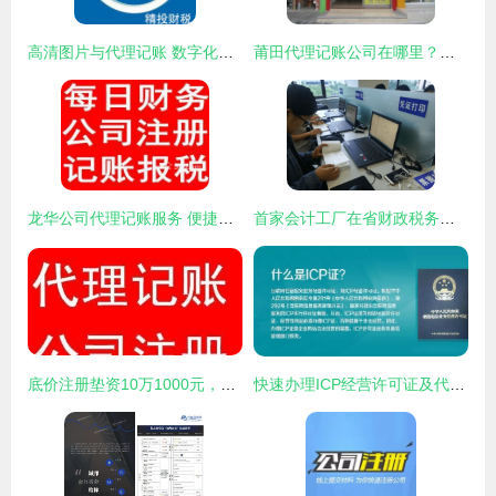
高清图片与代理记账 数字化时代的企业效率双翼
莆田代理记账公司在哪里？全面解析代理记账服务
龙华公司代理记账服务 便捷高效的财务解决方案
首家会计工厂在省财政税务专科学校揭牌成立，助力代理记账行业新发展
底价注册垫资10万1000元，特办物流、货代公司 - 上海嘉定区南翔公司注册及代理记账服务
快速办理ICP经营许可证及代理记账全指南