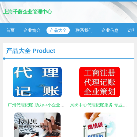
上海千蔚企业管理中心
首页
企业简介
产品大全
联系我们
企业信息
访客
产品大全
Product
广州代理记账 助力中小企业财务管理专业化
凤岗中心代理记账服务 专业、高效、省心