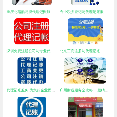
重庆北碚酷易搜代理记账服务 专业、高效、贴心的财税管理解决方案
专业税务登记与代理记账服务——浦江镇联航路安诚会计审计12年经验
深圳免费注册公司与专业代理记账 企业发展的关键助力
北京工商注册与代理记账一站式服务指南
代理记账服务 为您的企业提供清晰、高效的财务管理
广州财税服务全攻略 一般纳税人申请、公司注册与代理记账一站式解决方案